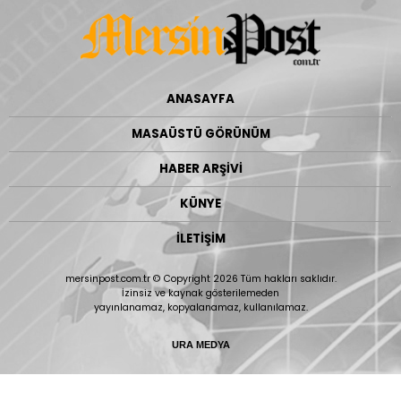
ANASAYFA
MASAÜSTÜ GÖRÜNÜM
HABER ARŞİVİ
KÜNYE
İLETİŞİM
mersinpost.com.tr © Copyright 2026 Tüm hakları saklıdır.
İzinsiz ve kaynak gösterilemeden
yayınlanamaz, kopyalanamaz, kullanılamaz.
URA MEDYA