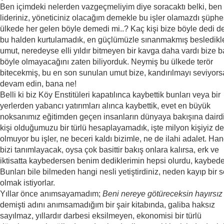
Ben içimdeki nelerden vazgeçmeliyim diye soracaktı belki, ben 
lideriniz, yöneticiniz olacağım demekle bu işler olamazdı şüphe
ülkede her gelen böyle demedi mi..? Kaç kişi bize böyle dedi de
bu halden kurtulamadık, en güçlümüzle sınanmakmış besledikle
umut, neredeyse elli yıldır bitmeyen bir kavga daha vardı bize 
böyle olmayacağını zaten biliyorduk. Neymiş bu ülkede terör
bitecekmiş, bu en son sunulan umut bize, kandırılmayı seviyors
devam edin, bana ne!
Belli ki biz Köy Enstitüleri kapatılınca kaybettik bunları veya bir
yerlerden yabancı yatırımları alınca kaybettik, evet en büyük
noksanımız eğitimden geçen insanların dünyaya bakışına dairdi
kişi olduğumuzu bir türlü hesaplayamadık, işte milyon kişiyiz 
olmuyor bu işler, ne beceri kaldı bizimle, ne de ilahi adalet. Han
bizi tanımlayacak, oysa çok basittir bakış onlara kalırsa, erk ve
iktisatta kaybedersen benim dediklerimin hepsi olurdu, kaybede
Bunları bile bilmeden hangi nesli yetiştirdiniz, neden kayıp bir 
olmak istiyorlar.
Yıllar önce anımsayamadım;
Beni nereye götüreceksin hayırsız
demişti adını anımsamadığım bir şair kitabında, galiba haksız
sayılmaz, yıllardır darbesi eksilmeyen, ekonomisi bir türlü