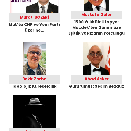
Mustafa Güler
Murat SÖZERİ
1500 Yıllık Bir Ütopya:
Mut’ta CHP ve Yeni Parti
Mazdek’ten Günümüze
üzerine...
Eşitlik ve Rızanın Yolculuğu
Bekir Zorba
Ahad Asker
İdeolojik Küreselcilik
Gururumuz: Sesim Bezdüz