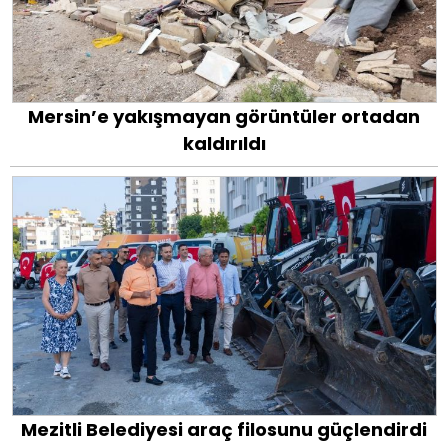
Mersin’e yakışmayan görüntüler ortadan
kaldırıldı
Mezitli Belediyesi araç filosunu güçlendirdi