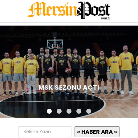
MSK SEZONU AÇTI