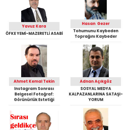
Hasan Gezer
Yavuz Kara
Tohumunu Kaybeden
ÖFKE YEMİ-MAZERETLİ ASABİ
Toprağını Kaybeder
Ahmet Kemal Tekin
Adnan Açıkgöz
Instagram Sonrası
SOSYAL MEDYA
Belgesel Fotoğraf:
KALPAZANLARINA SATAŞI-
Görünürlük Estetiği
YORUM