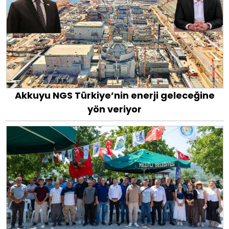
Akkuyu NGS Türkiye’nin enerji geleceğine
yön veriyor