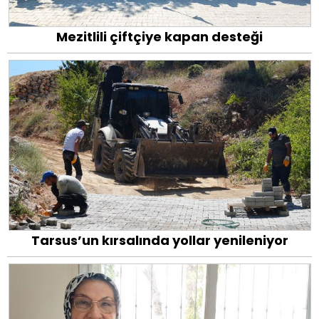
Mezitlili çiftçiye kapan desteği
Tarsus’un kırsalında yollar yenileniyor