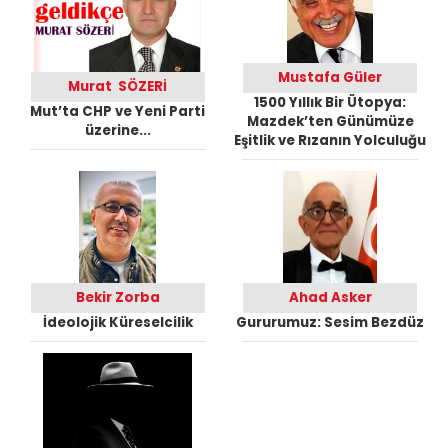
Mustafa Güler
Murat SÖZERİ
1500 Yıllık Bir Ütopya:
Mut’ta CHP ve Yeni Parti
Mazdek’ten Günümüze
üzerine...
Eşitlik ve Rızanın Yolculuğu
Bekir Zorba
Ahad Asker
İdeolojik Küreselcilik
Gururumuz: Sesim Bezdüz