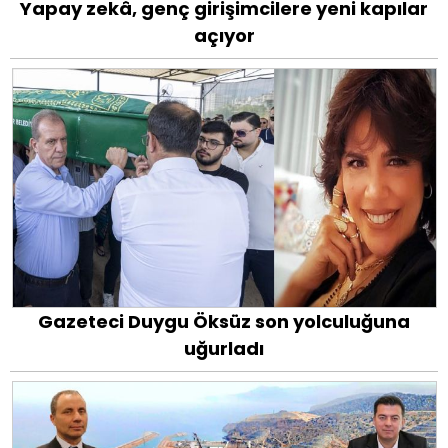
Yapay zekâ, genç girişimcilere yeni kapılar
açıyor
Gazeteci Duygu Öksüz son yolculuğuna
uğurladı