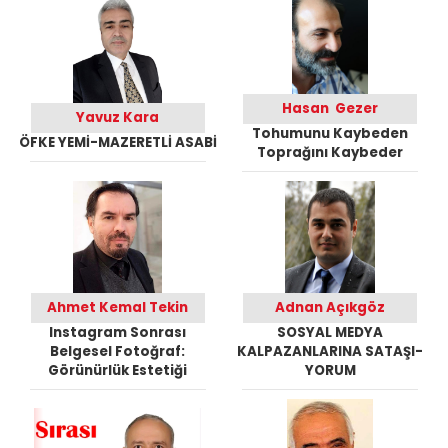
Hasan Gezer
Yavuz Kara
Tohumunu Kaybeden
ÖFKE YEMİ-MAZERETLİ ASABİ
Toprağını Kaybeder
Ahmet Kemal Tekin
Adnan Açıkgöz
Instagram Sonrası
SOSYAL MEDYA
Belgesel Fotoğraf:
KALPAZANLARINA SATAŞI-
Görünürlük Estetiği
YORUM