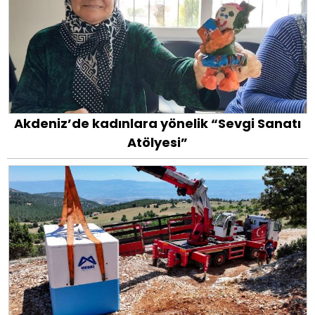
Akdeniz’de kadınlara yönelik “Sevgi Sanatı
Atölyesi”