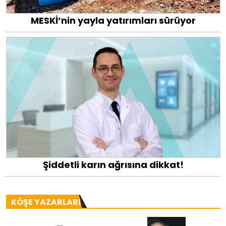
MESKİ’nin yayla yatırımları sürüyor
Şiddetli karın ağrısına dikkat!
KÖŞE YAZARLARI