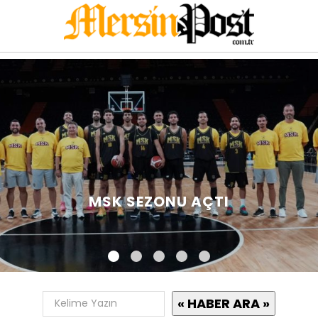
MSK SEZONU AÇTI