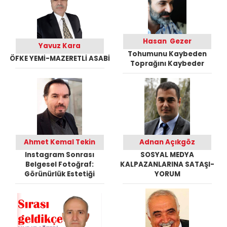
Hasan Gezer
Yavuz Kara
Tohumunu Kaybeden
ÖFKE YEMİ-MAZERETLİ ASABİ
Toprağını Kaybeder
Ahmet Kemal Tekin
Adnan Açıkgöz
Instagram Sonrası
SOSYAL MEDYA
Belgesel Fotoğraf:
KALPAZANLARINA SATAŞI-
Görünürlük Estetiği
YORUM