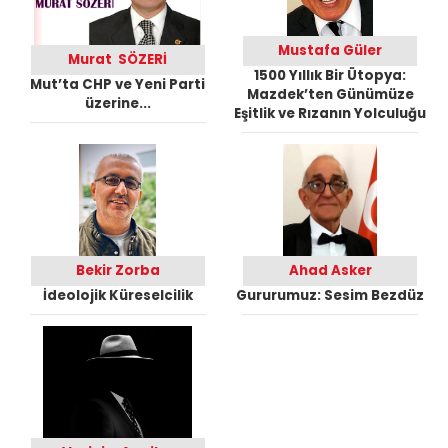
Mustafa Güler
Murat SÖZERİ
1500 Yıllık Bir Ütopya:
Mut’ta CHP ve Yeni Parti
Mazdek’ten Günümüze
üzerine...
Eşitlik ve Rızanın Yolculuğu
Bekir Zorba
Ahad Asker
İdeolojik Küreselcilik
Gururumuz: Sesim Bezdüz