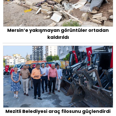
Mersin’e yakışmayan görüntüler ortadan
kaldırıldı
Mezitli Belediyesi araç filosunu güçlendirdi